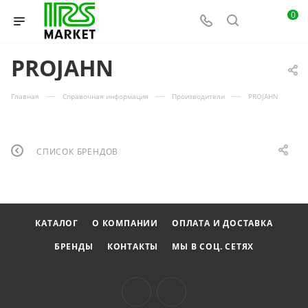
0
PROJAHN
—
—
—
Главная
Справочная информация
Производители
PROJAHN
СПИСОК БРЕНДОВ
КАТАЛОГ
О КОМПАНИИ
ОПЛАТА И ДОСТАВКА
БРЕНДЫ
КОНТАКТЫ
МЫ В СОЦ. СЕТЯХ