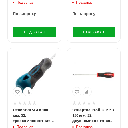
рукоятка Matrix
рукоятка Matrix
Под заказ
Под заказ
По запросу
По запросу
ПОД ЗАКАЗ
ПОД ЗАКАЗ
Отвертка SL4 x 100
Отвертка Profi, SL6.5 х
мм, S2,
150 мм, S2,
трехкомпонентная
двухкомпонентная
рукоятка Gross
рукоятка Matrix
Под заказ
Под заказ