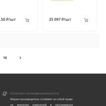
.50
₽
/шт
25 097
₽
/шт
10
ПОЛИТИКА КОНФИДЕНЦИАЛЬНОСТИ
Фирма-производитель оставляет за собой право
на внесение изменений в программное