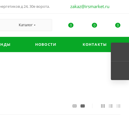
zakaz@irsmarket.ru
ергетиков д 24, 30е ворота.
Каталог
0
0
0
ЕНДЫ
НОВОСТИ
КОНТАКТЫ