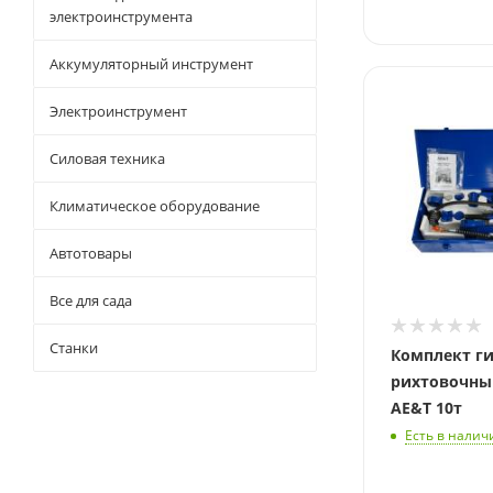
электроинструмента
Аккумуляторный инструмент
Давление
Электроинструмент
10 т.
Силовая техника
Климатическое оборудование
Автотовары
Все для сада
Станки
Комплект г
рихтовочны
AE&T 10т
Есть в налич