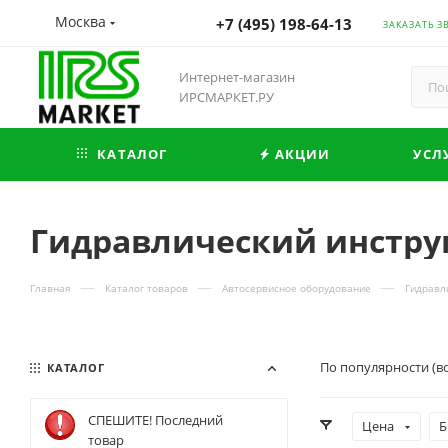
Москва
+7 (495) 198-64-13
ЗАКАЗАТЬ З
Интернет-магазин
ИРСМАРКЕТ.РУ
КАТАЛОГ
АКЦИИ
УСЛ
Гидравлический инстру
—
—
—
Главная
Каталог товаров
Автосервисное оборудование
Гидравл
По популярности (в
КАТАЛОГ
СПЕШИТЕ! Последний
Цена
Б
товар