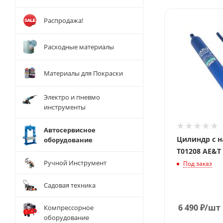
Распродажа!
Расходные материалы
Материалы для Покраски
Электро и пневмо
инструменты
Автосервисное
Цилиндр с н
оборудование
T01208 AE&T
Ручной Инструмент
Под заказ
Садовая техника
6 490
₽
/шт
Компрессорное
оборудование