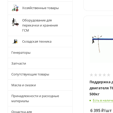
Хозяйственные товары
Оборудование для
перекачки и хранения
ГСМ
Складская техника
Генераторы
Запчасти
Сопутствующие товары
Поддержка 
Масла и смазки
двигателя T
500кг
Принадлежности и расходные
Есть в налич
материалы
6 395
₽
/шт
Оснастка для