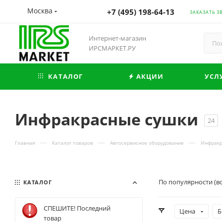
Москва
+7 (495) 198-64-13
ЗАКАЗАТЬ З
Интернет-магазин
ИРСМАРКЕТ.РУ
КАТАЛОГ
АКЦИИ
УСЛ
Инфракрасные сушки
24
—
—
—
Главная
Каталог товаров
Автосервисное оборудование
Инфракр
По популярности (в
КАТАЛОГ
СПЕШИТЕ! Последний
Цена
Б
товар