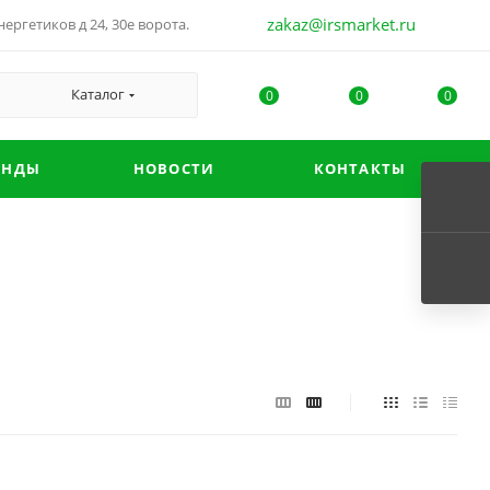
zakaz@irsmarket.ru
ергетиков д 24, 30е ворота.
Каталог
0
0
0
ЕНДЫ
НОВОСТИ
КОНТАКТЫ