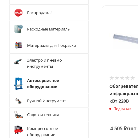
Распродажа!
Расходные материалы
Материалы для Покраски
Электро и пневмо
инструменты
Автосервисное
Обогревате
оборудование
инфракрасн
Ручной Инструмент
кВт 220В
Под заказ
Садовая техника
4 505
₽
/шт
Компрессорное
оборудование