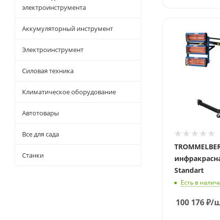
электроинструмента
Аккумуляторный инструмент
Длина, мм
500
Электроинструмент
Силовая техника
Климатическое оборудование
Автотовары
Все для сада
TROMMELBERG - Су
Станки
инфракрасна
Standart
Есть в налич
100 176
₽
/