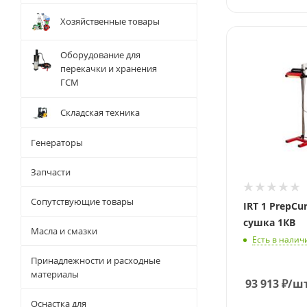
Хозяйственные товары
Оборудование для
перекачки и хранения
ГСМ
Складская техника
Генераторы
Запчасти
Сопутствующие товары
IRT 1 PrepCu
сушка 1КВ
Масла и смазки
Есть в налич
Принадлежности и расходные
материалы
93 913
₽
/ш
Оснастка для