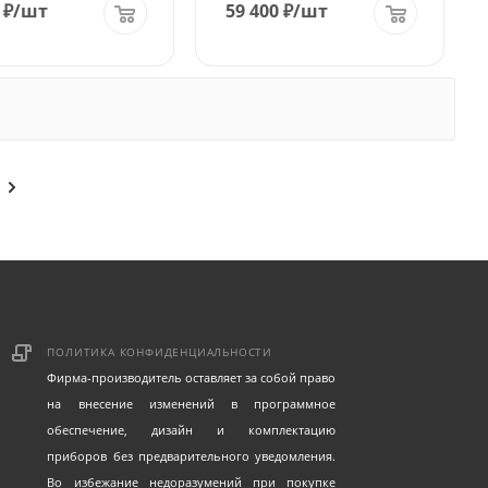
₽
/шт
59 400
₽
/шт
ПОЛИТИКА КОНФИДЕНЦИАЛЬНОСТИ
Фирма-производитель оставляет за собой право
на внесение изменений в программное
обеспечение, дизайн и комплектацию
приборов без предварительного уведомления.
Во избежание недоразумений при покупке