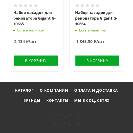
Набор насадок для
Набор насадок для
реноватора Gigant G-
реноватора Gigant G-
10665
10664
Есть в наличии
Есть в наличии
2 134
₽
/шт
1 345.30
₽
/шт
В КОРЗИНУ
В КОРЗИНУ
КАТАЛОГ
О КОМПАНИИ
ОПЛАТА И ДОСТАВКА
БРЕНДЫ
КОНТАКТЫ
МЫ В СОЦ. СЕТЯХ