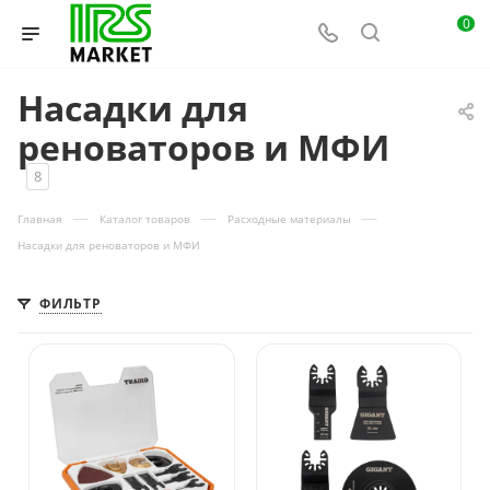
0
Насадки для
реноваторов и МФИ
8
—
—
—
Главная
Каталог товаров
Расходные материалы
Насадки для реноваторов и МФИ
ФИЛЬТР