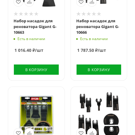
Набор насадок для
Набор насадок для
реноватора Gigant G-
реноватора Gigant G-
10663
10666
Есть в наличии
Есть в наличии
1 016.40
₽
/шт
1 787.50
₽
/шт
В КОРЗИНУ
В КОРЗИНУ