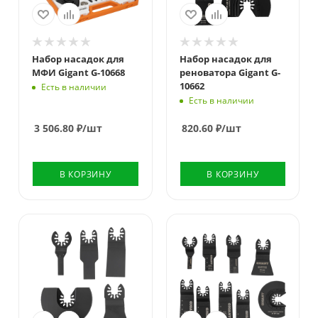
Набор насадок для
Набор насадок для
МФИ Gigant G-10668
реноватора Gigant G-
10662
Есть в наличии
Есть в наличии
3 506.80
₽
/шт
820.60
₽
/шт
В КОРЗИНУ
В КОРЗИНУ