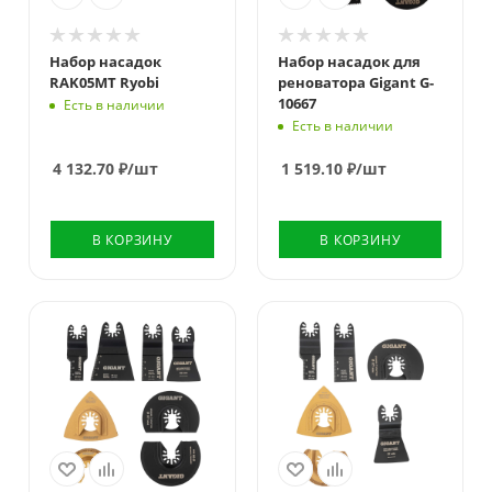
Набор насадок
Набор насадок для
RAK05MT Ryobi
реноватора Gigant G-
10667
Есть в наличии
Есть в наличии
4 132.70
₽
/шт
1 519.10
₽
/шт
В КОРЗИНУ
В КОРЗИНУ