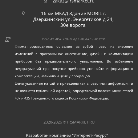
zakaz@irsmarket.ru
16 км МКАД Здание MOBIL г.
Дзержинский ул. Энергетиков д 24,
30е ворота.
ПОЛИТИКА КОНФИДЕНЦИАЛЬНОСТИ
Фирма-производитель оставляет за собой право на внесение
изменений в программное обеспечение, дизайн и комплектацию
приборов без предварительного уведомления. Во избежание
недоразумений при покупке приборов уточняйте информацию о
комплектации, наличию и цене у продавцов.
Цены указанные на сайте приведены как справочная информация и
не являются публичной офертой, определяемой положениями статей
437 и 435 Гражданского кодекса Российской Федерации.
2020-2026 © IRSMARKET.RU
Разработан компанией "Интернет-Ресурс"