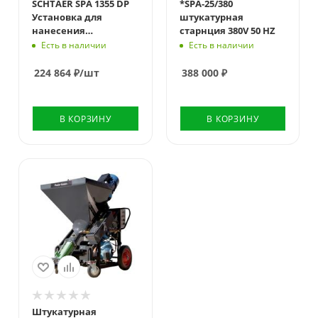
SCHTAER SPA 1355 DP
*SPA-25/380
Установка для
штукатурная
нанесения
старнция 380V 50 HZ
шпаклевки
Есть в наличии
Есть в наличии
224 864
₽
/шт
388 000
₽
В КОРЗИНУ
В КОРЗИНУ
Штукатурная