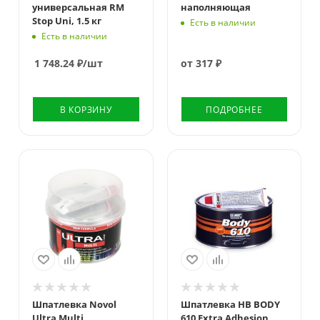
универсальная RM
наполняющая
Stop Uni, 1.5 кг
Есть в наличии
Есть в наличии
1 748.24
₽
/шт
от
317 ₽
В КОРЗИНУ
ПОДРОБНЕЕ
Цвет
Бежевый
Шпатлевка Novol
Шпатлевка HB BODY
Ultra Multi
610 Extra Adhesion