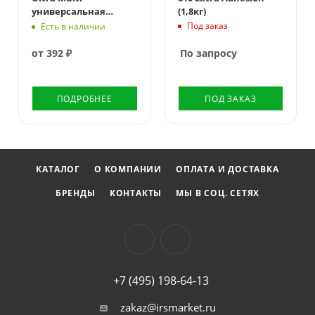
универсальная
(1,8кг)
автомобильная
Под заказ
Есть в наличии
от
392 ₽
По запросу
ПОДРОБНЕЕ
ПОД ЗАКАЗ
КАТАЛОГ
О КОМПАНИИ
ОПЛАТА И ДОСТАВКА
БРЕНДЫ
КОНТАКТЫ
МЫ В СОЦ. СЕТЯХ
+7 (495) 198-64-13
zakaz@irsmarket.ru