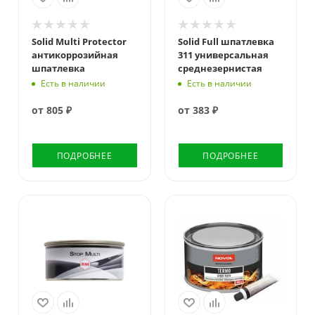
Solid Multi Protector
Solid Full шпатлевка
антикоррозийная
311 универсальная
шпатлевка
среднезернистая
Есть в наличии
Есть в наличии
от
805 ₽
от
383 ₽
ПОДРОБНЕЕ
ПОДРОБНЕЕ
Цвет
желто-черный
Длина, м
5