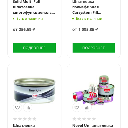
Solid Multi Full
Шпатлевка
шпатлевка
полиэфирная
многофункциональная
Carsystem Fill
наполняющая
наполняющая
Есть в наличии
Есть в наличии
от
256.69 ₽
от
1 095.85 ₽
ПОДРОБНЕЕ
ПОДРОБНЕЕ
Шпатлевка
Novol Uni шпатлевка