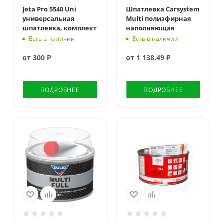
Jeta Pro 5540 Uni
Шпатлевка Carsystem
универсальная
Multi полиэфирная
шпатлевка, комплект
наполняющая
Есть в наличии
Есть в наличии
от
300 ₽
от
1 138.49 ₽
ПОДРОБНЕЕ
ПОДРОБНЕЕ