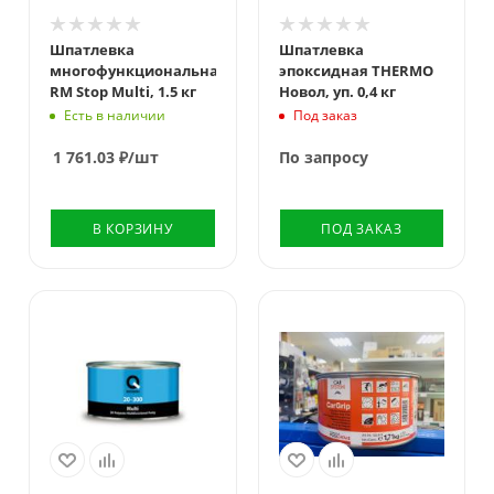
Шпатлевка
Шпатлевка
многофункциональная
эпоксидная THERMO
RM Stop Multi, 1.5 кг
Новол, уп. 0,4 кг
Есть в наличии
Под заказ
1 761.03
₽
/шт
По запросу
В КОРЗИНУ
ПОД ЗАКАЗ