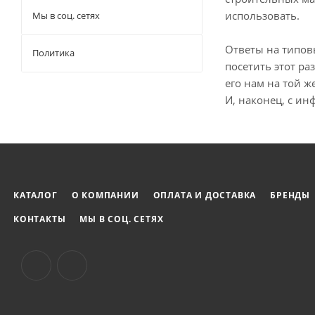
использовать.
Мы в соц. сетях
Ответы на типов
Политика
посетить этот ра
его нам на той ж
И, наконец, с и
КАТАЛОГ
О КОМПАНИИ
ОПЛАТА И ДОСТАВКА
БРЕНДЫ
КОНТАКТЫ
МЫ В СОЦ. СЕТЯХ