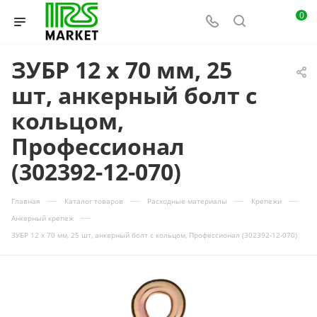
0
ЗУБР 12 х 70 мм, 25
шт, анкерный болт с
кольцом,
Профессионал
(302392-12-070)
—
—
—
—
Главная
Каталог товаров
Расходные материалы
Крепежи
—
Анкерный крепеж
ЗУБР 12 х 70 мм, 25 шт, анкерный болт с кольцом, Профессионал (302392-12-070)