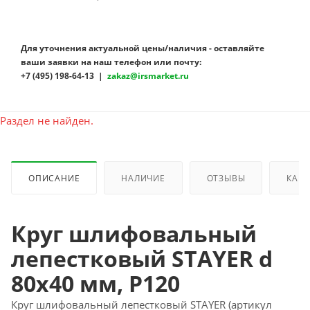
Для уточнения актуальной цены/наличия - оставляйте
ваши заявки на наш телефон или почту:
+7 (495) 198-64-13 |
zakaz@irsmarket.ru
Раздел не найден.
ОПИСАНИЕ
НАЛИЧИЕ
ОТЗЫВЫ
КАК 
Круг шлифовальный
лепестковый STAYER d
80x40 мм, P120
Круг шлифовальный лепестковый STAYER (артикул