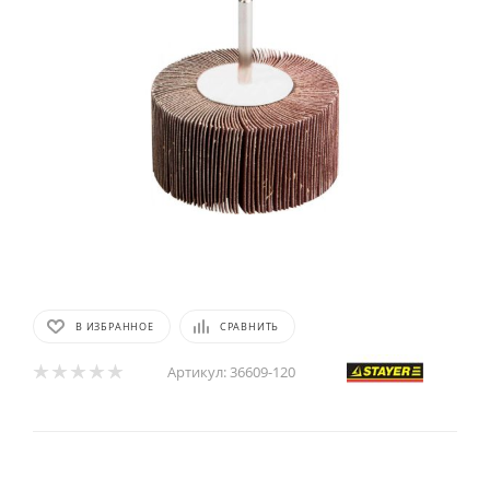
В ИЗБРАННОЕ
СРАВНИТЬ
Артикул:
36609-120