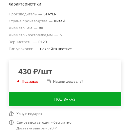
Характеристики
Производитель
—
STAYER
Страна производства
—
Китай
Диаметр, мм
—
80
Диаметр хвостовика,мм
—
6
Зернистость
—
P120
Тип упаковки
—
наклейка цветная
430
₽
/шт
Нашли дешевле?
Под заказ
ПОД ЗАКАЗ
Хочу в подарок
Самовывоз сегодня - бесплатно
Доставка завтра - 390 ₽