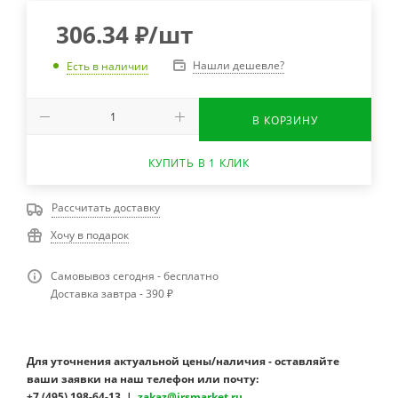
306.34
₽
/шт
Нашли дешевле?
Есть в наличии
В КОРЗИНУ
КУПИТЬ В 1 КЛИК
Рассчитать доставку
Хочу в подарок
Самовывоз сегодня - бесплатно
Доставка завтра - 390 ₽
Для уточнения актуальной цены/наличия - оставляйте
ваши заявки на наш телефон или почту:
+7 (495) 198-64-13 |
zakaz@irsmarket.ru