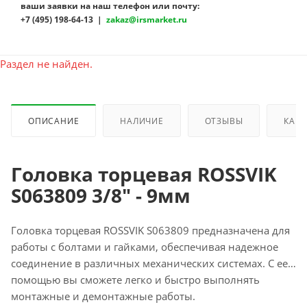
ваши заявки на наш телефон или почту:
+7 (495) 198-64-13 |
zakaz@irsmarket.ru
Раздел не найден.
ОПИСАНИЕ
НАЛИЧИЕ
ОТЗЫВЫ
КАК 
Головка торцевая ROSSVIK
S063809 3/8" - 9мм
Головка торцевая ROSSVIK S063809 предназначена для
работы с болтами и гайками, обеспечивая надежное
соединение в различных механических системах. С ее
помощью вы сможете легко и быстро выполнять
монтажные и демонтажные работы.