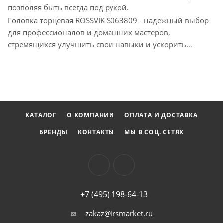
позволяя быть всегда под рукой.
Головка торцевая ROSSVIK S063809 - надежный выбор
для профессионалов и домашних мастеров,
стремящихся улучшить свои навыки и ускорить
процесс работы.
КАТАЛОГ
О КОМПАНИИ
ОПЛАТА И ДОСТАВКА
БРЕНДЫ
КОНТАКТЫ
МЫ В СОЦ. СЕТЯХ
+7 (495) 198-64-13
zakaz@irsmarket.ru