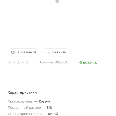
В ИЗБРАННОЕ
СРАВНИТЬ
Артикул:
S063809
Характеристики
Производитель
—
Rossvik
Посадочный размер
—
3/8"
Страна производства
—
Китай