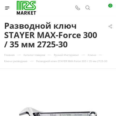
0
Разводной ключ
STAYER MAX-Force 300
/ 35 мм 2725-30
—
—
—
—
Главная
Каталог товаров
Ручной Инструмент
Ключи
—
Ключи разводные
Разводной ключ STAYER MAX-Force 300 / 35 мм 2725-30