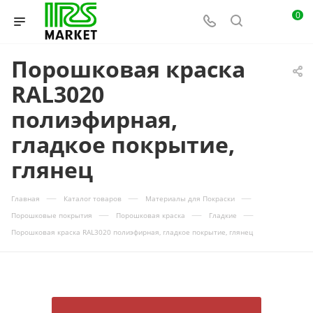
0
Порошковая краска
RAL3020
полиэфирная,
гладкое покрытие,
глянец
—
—
—
Главная
Каталог товаров
Материалы для Покраски
—
—
—
Порошковые покрытия
Порошковая краска
Гладкие
Порошковая краска RAL3020 полиэфирная, гладкое покрытие, глянец