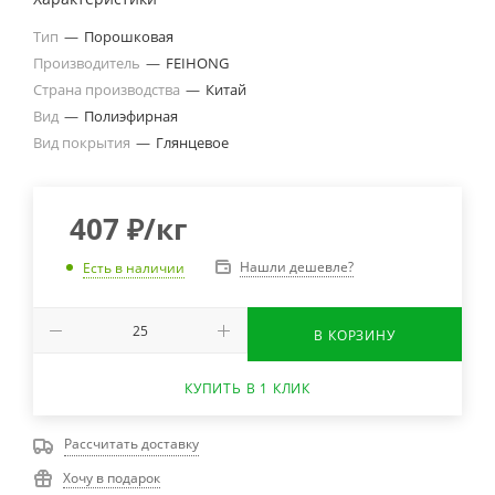
Тип
—
Порошковая
Производитель
—
FEIHONG
Страна производства
—
Китай
Вид
—
Полиэфирная
Вид покрытия
—
Глянцевое
407
₽
/кг
Нашли дешевле?
Есть в наличии
В КОРЗИНУ
КУПИТЬ В 1 КЛИК
Рассчитать доставку
Хочу в подарок