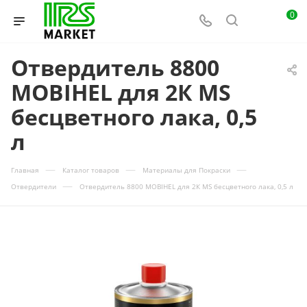
0
Отвердитель 8800
MOBIHEL для 2К MS
бесцветного лака, 0,5
л
—
—
—
Главная
Каталог товаров
Материалы для Покраски
—
Отвердители
Отвердитель 8800 MOBIHEL для 2К MS бесцветного лака, 0,5 л