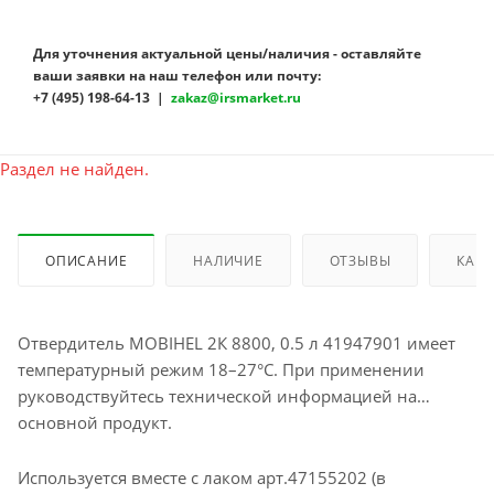
Для уточнения актуальной цены/наличия - оставляйте
ваши заявки на наш телефон или почту:
+7 (495) 198-64-13 |
zakaz@irsmarket.ru
Раздел не найден.
ОПИСАНИЕ
НАЛИЧИЕ
ОТЗЫВЫ
КАК 
Отвердитель MOBIHEL 2К 8800, 0.5 л 41947901 имеет
температурный режим 18–27°С. При применении
руководствуйтесь технической информацией на
основной продукт.
Используется вместе с лаком арт.47155202 (в