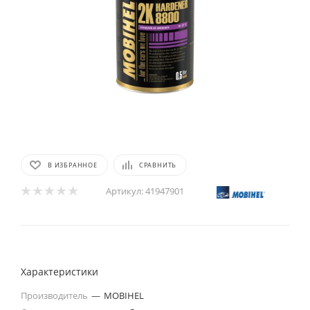
В ИЗБРАННОЕ
СРАВНИТЬ
Артикул:
41947901
Характеристики
Производитель
—
MOBIHEL