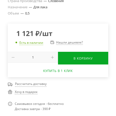
Страна производства
—
Словения
Назначение
—
Для лака
Объем
—
0,5
1 121
₽
/шт
Нашли дешевле?
Есть в наличии
В КОРЗИНУ
КУПИТЬ В 1 КЛИК
Рассчитать доставку
Хочу в подарок
Самовывоз сегодня - бесплатно
Доставка завтра - 390 ₽