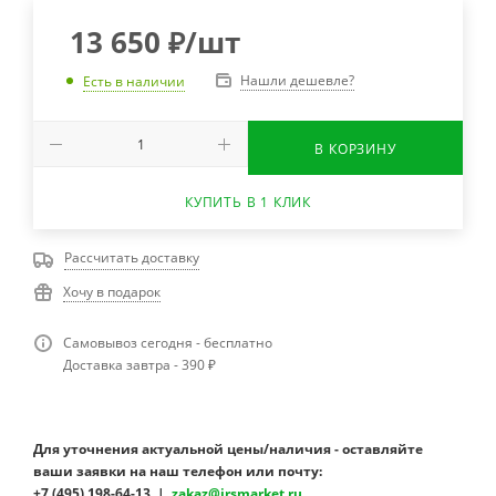
13 650
₽
/шт
Нашли дешевле?
Есть в наличии
В КОРЗИНУ
КУПИТЬ В 1 КЛИК
Рассчитать доставку
Хочу в подарок
Самовывоз сегодня - бесплатно
Доставка завтра - 390 ₽
Для уточнения актуальной цены/наличия - оставляйте
ваши заявки на наш телефон или почту:
+7 (495) 198-64-13 |
zakaz@irsmarket.ru