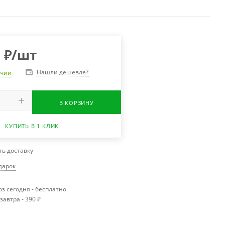
0
₽
/шт
Нашли дешевле?
ичии
В КОРЗИНУ
КУПИТЬ В 1 КЛИК
ть доставку
одарок
з сегодня - бесплатно
завтра - 390 ₽