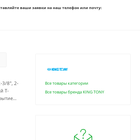
ставляйте ваши заявки на наш телефон или почту:
3/8", 2-
Все товары категории
й Т-
Все товары бренда KING TONY
рытие
ентальная