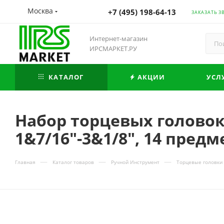
Москва
+7 (495) 198-64-13
ЗАКАЗАТЬ З
Интернет-магазин
ИРСМАРКЕТ.РУ
КАТАЛОГ
АКЦИИ
УСЛ
Набор торцевых головок
1&7/16"-3&1/8", 14 пред
—
—
—
Главная
Каталог товаров
Ручной Инструмент
Торцевые головки