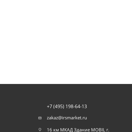
+7 (495) 198-64-13
zakaz@irsmarket.ru
16 км МКАД Здание MOBIL г.