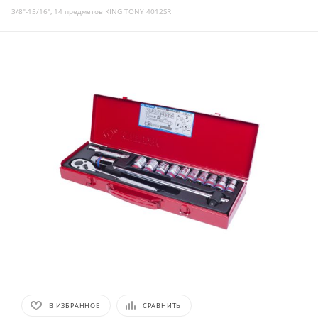
3/8"-15/16", 14 предметов KING TONY 4012SR
В ИЗБРАННОЕ
СРАВНИТЬ