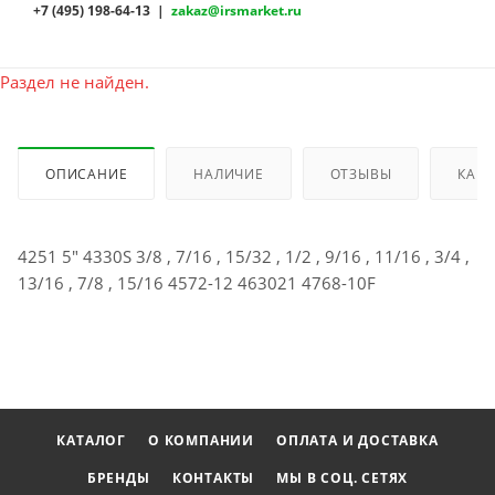
+7 (495) 198-64-13 |
zakaz@irsmarket.ru
Раздел не найден.
ОПИСАНИЕ
НАЛИЧИЕ
ОТЗЫВЫ
КАК 
4251 5" 4330S 3/8 , 7/16 , 15/32 , 1/2 , 9/16 , 11/16 , 3/4 ,
13/16 , 7/8 , 15/16 4572-12 463021 4768-10F
КАТАЛОГ
О КОМПАНИИ
ОПЛАТА И ДОСТАВКА
БРЕНДЫ
КОНТАКТЫ
МЫ В СОЦ. СЕТЯХ