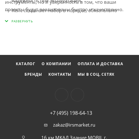
надежность при эксплуатации.
инструменты, но и уверенность в том, что ваши
проекты будут реализованы быстро и качественно.
Кейс сохраняет набор в порядке, обязательно
находя нужный инструмент в любой момент.
КАТАЛОГ
О КОМПАНИИ
ОПЛАТА И ДОСТАВКА
БРЕНДЫ
КОНТАКТЫ
МЫ В СОЦ. СЕТЯХ
+7 (495) 198-64-13
zakaz@irsmarket.ru
16 км МКАД Здание MOBIL г.