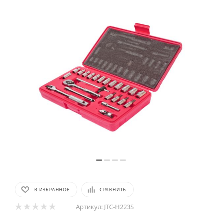
В ИЗБРАННОЕ
СРАВНИТЬ
Артикул:
JTC-H223S