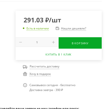
291.03
₽
/шт
Нашли дешевле?
Есть в наличии
В КОРЗИНУ
КУПИТЬ В 1 КЛИК
Рассчитать доставку
Хочу в подарок
Самовывоз сегодня - бесплатно
Доставка завтра - 390 ₽
ставляйте ваши заявки на наш телефон или почту: