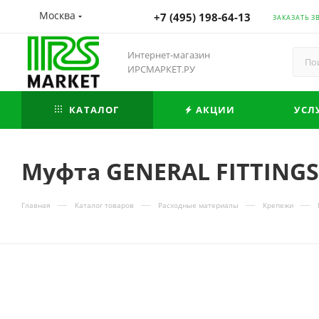
Москва
+7 (495) 198-64-13
ЗАКАЗАТЬ З
Интернет-магазин
ИРСМАРКЕТ.РУ
КАТАЛОГ
АКЦИИ
УСЛ
Муфта GENERAL FITTINGS 
—
—
—
—
Главная
Каталог товаров
Расходные материалы
Крепежи