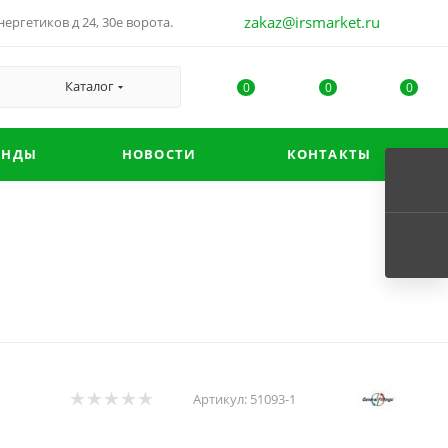
zakaz@irsmarket.ru
ергетиков д 24, 30е ворота.
Каталог
0
0
0
ЕНДЫ
НОВОСТИ
КОНТАКТЫ
Артикул:
51093-1