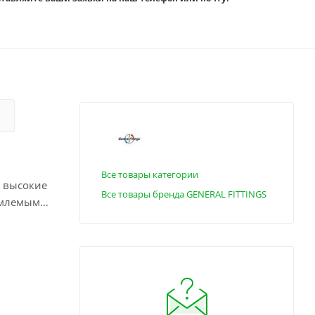
Все товары категории
т высокие
Все товары бренда GENERAL FITTINGS
емлемым