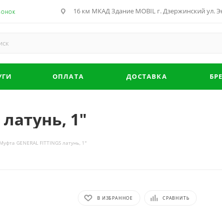
16 км МКАД Здание MOBIL г. Дзержинский ул. Эн
ВОНОК
УГИ
ОПЛАТА
ДОСТАВКА
БР
латунь, 1"
Муфта GENERAL FITTINGS латунь, 1"
В ИЗБРАННОЕ
СРАВНИТЬ