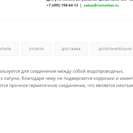
+7 (495) 198-64-13 |
zakaz@irsmarket.ru
КУПИТЬ
ОПЛАТА
ДОСТАВКА
ДОПОЛНИТЕЛЬНО
ользуется для соединения между собой водопроводных,
з латуни, благодаря чему не подвергается коррозии и имее
ется прочное герметичное соединение, что является неотъ