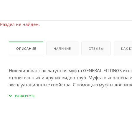
Раздел не найден.
ОПИСАНИЕ
НАЛИЧИЕ
ОТЗЫВЫ
КАК 
Никелированная латунная муфта GENERAL FITTINGS исп
отопительных и других видов труб. Муфта выполнена и
эксплуатационные свойства. С помощью муфты достига
качеством при работе с водоснабжением .