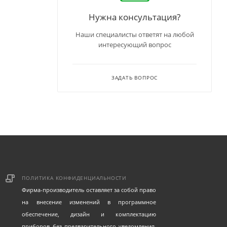
Нужна консультация?
Наши специалисты ответят на любой
интересующий вопрос
ЗАДАТЬ ВОПРОС
ПОЛИТИКА КОНФИДЕНЦИАЛЬНОСТИ
Фирма-производитель оставляет за собой право
на внесение изменений в программное
обеспечение, дизайн и комплектацию
приборов без предварительного уведомления.