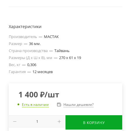
Характеристики
Производитель
—
МАСТАК
Размер
—
36 мм.
Страна производства
—
Тайвань
Размеры (Д x Ш x В), мм
—
270 х 61 х 19
Вес, кг
—
0,306
Гарантия
—
12 месяцев
1 400
₽
/шт
Нашли дешевле?
Есть в наличии
В КОРЗИНУ