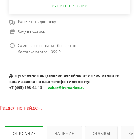
КУПИТЬ В 1 КЛИК
Рассчитать доставку
Хочу в подарок
Самовывоз сегодня - бесплатно
Доставка завтра - 390 ₽
Для уточнения актуальной цены/наличия - оставляйте
ваши заявки на наш телефон или почту:
+7 (495) 198-64-13 |
zakaz@irsmarket.ru
Раздел не найден.
ОПИСАНИЕ
НАЛИЧИЕ
ОТЗЫВЫ
КАК 