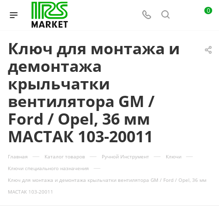
0
Ключ для монтажа и
демонтажа
крыльчатки
вентилятора GM /
Ford / Opel, 36 мм
МАСТАК 103-20011
—
—
—
—
Главная
Каталог товаров
Ручной Инструмент
Ключи
—
Ключи специального назначения
Ключ для монтажа и демонтажа крыльчатки вентилятора GM / Ford / Opel, 36 мм
МАСТАК 103-20011