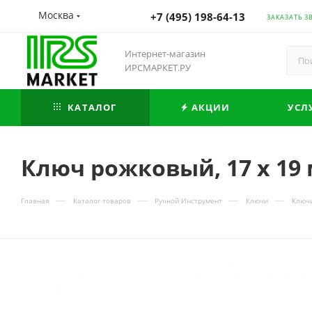
Москва
+7 (495) 198-64-13
ЗАКАЗАТЬ З
Интернет-магазин
ИРСМАРКЕТ.РУ
КАТАЛОГ
АКЦИИ
УСЛ
Ключ рожковый, 17 х 19
—
—
—
—
Главная
Каталог товаров
Ручной Инструмент
Ключи
Ключ