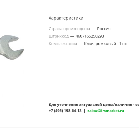
Характеристики
Страна производства
—
Россия
Штрихкод
—
4607165250293
Комплектация
—
Ключ рожковый - 1 шт
Для уточнения актуальной цены/наличия - о
+7 (495) 198-64-13 |
zakaz@irsmarket.ru