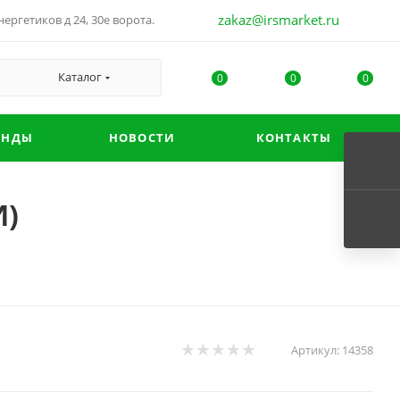
zakaz@irsmarket.ru
ергетиков д 24, 30е ворота.
Каталог
0
0
0
ЕНДЫ
НОВОСТИ
КОНТАКТЫ
И)
Артикул:
14358