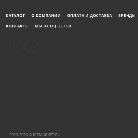
КАТАЛОГ
О КОМПАНИИ
ОПЛАТА И ДОСТАВКА
БРЕНДЫ
КОНТАКТЫ
МЫ В СОЦ. СЕТЯХ
2020-2026 © IRSMARKET.RU