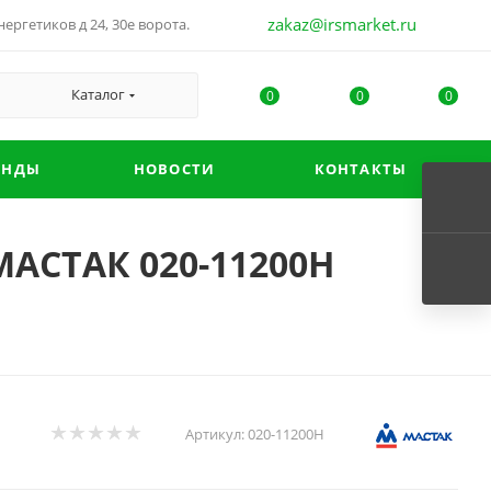
zakaz@irsmarket.ru
ергетиков д 24, 30е ворота.
Каталог
0
0
0
ЕНДЫ
НОВОСТИ
КОНТАКТЫ
МАСТАК 020-11200H
Артикул:
020-11200H