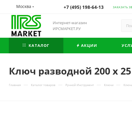
Москва
+7 (495) 198-64-13
ЗАКАЗАТЬ З
Интернет-магазин
ИРСМАРКЕТ.РУ
КАТАЛОГ
АКЦИИ
УСЛ
Ключ разводной 200 х 2
—
—
—
—
Главная
Каталог товаров
Ручной Инструмент
Ключи
Ключ