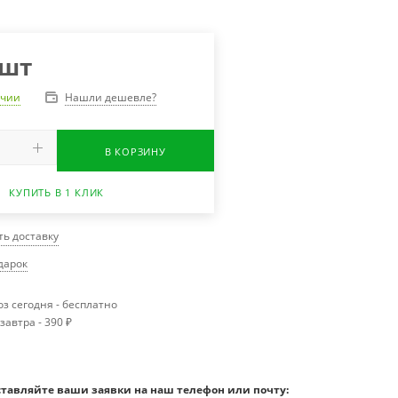
/шт
Нашли дешевле?
ичии
В КОРЗИНУ
КУПИТЬ В 1 КЛИК
ть доставку
одарок
з сегодня - бесплатно
завтра - 390 ₽
ставляйте ваши заявки на наш телефон или почту: