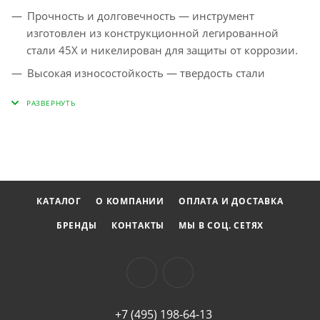
Прочность и долговечность — инструмент
изготовлен из конструкционной легированной
стали 45Х и никелирован для защиты от коррозии.
Высокая износостойкость — твердость стали
составляет 45 HRC.
Удобная работа в ограниченном пространстве — Г-
образная форма облегчает доступ к крепежу.
КАТАЛОГ
О КОМПАНИИ
ОПЛАТА И ДОСТАВКА
БРЕНДЫ
КОНТАКТЫ
МЫ В СОЦ. СЕТЯХ
+7 (495) 198-64-13