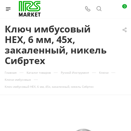
0
Ключ имбусовый
HEX, 6 мм, 45x,
закаленный, никель
Сибртех
—
—
—
—
Главная
Каталог товаров
Ручной Инструмент
Ключи
—
Ключи имбусовые
Ключ имбусовый HEX, 6 мм, 45x, закаленный, никель Сибртех