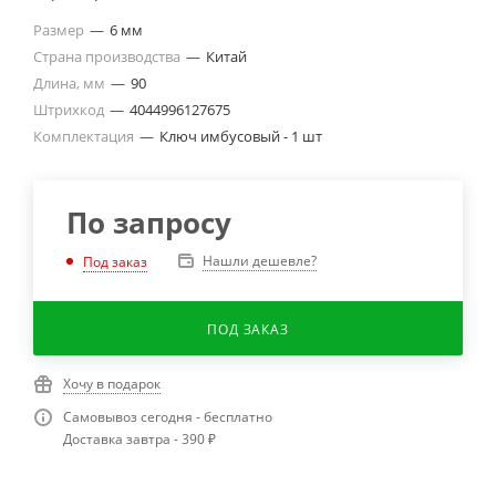
Размер
—
6 мм
Страна производства
—
Китай
Длина, мм
—
90
Штрихкод
—
4044996127675
Комплектация
—
Ключ имбусовый - 1 шт
По запросу
Нашли дешевле?
Под заказ
ПОД ЗАКАЗ
Хочу в подарок
Самовывоз сегодня - бесплатно
Доставка завтра - 390 ₽