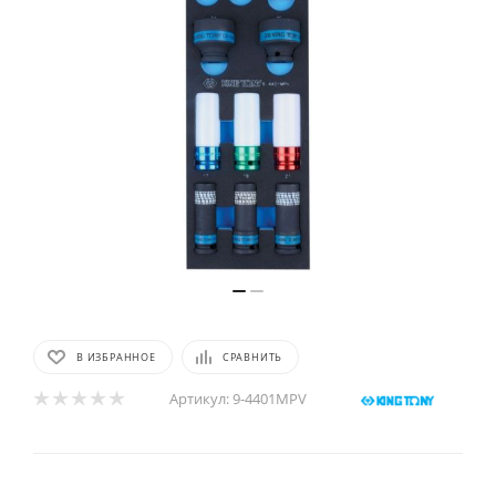
В ИЗБРАННОЕ
СРАВНИТЬ
Артикул:
9-4401MPV