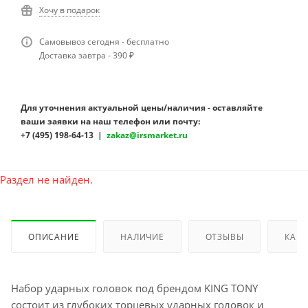
Хочу в подарок
Самовывоз сегодня - бесплатно
Доставка завтра - 390 ₽
Для уточнения актуальной цены/наличия - оставляйте
ваши заявки на наш телефон или почту:
+7 (495) 198-64-13 |
zakaz@irsmarket.ru
Раздел не найден.
ОПИСАНИЕ
НАЛИЧИЕ
ОТЗЫВЫ
КАК 
Набор ударных головок под брендом KING TONY
состоит из глубоких торцевых ударных головок и