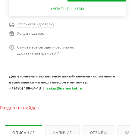
КУПИТЬ В 1 КЛИК
Рассчитать доставку
Хочу в подарок
Самовывоз сегодня - бесплатно
Доставка завтра - 390 ₽
Для уточнения актуальной цены/наличия - оставляйте
ваши заявки на наш телефон или почту:
+7 (495) 198-64-13 |
zakaz@irsmarket.ru
Раздел не найден.
ОПИСАНИЕ
НАЛИЧИЕ
ОТЗЫВЫ
КАК 