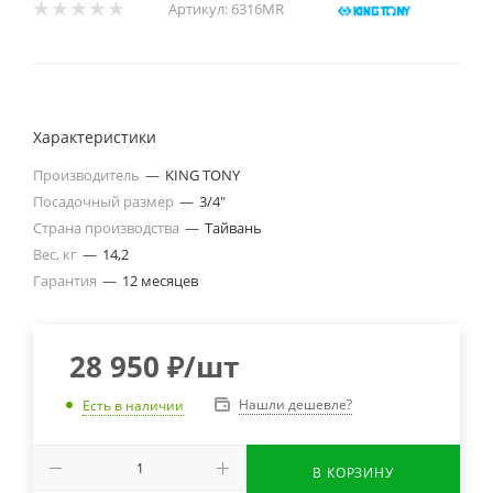
Артикул:
6316MR
Характеристики
Производитель
—
KING TONY
Посадочный размер
—
3/4"
Страна производства
—
Тайвань
Вес, кг
—
14,2
Гарантия
—
12 месяцев
28 950
₽
/шт
Нашли дешевле?
Есть в наличии
В КОРЗИНУ