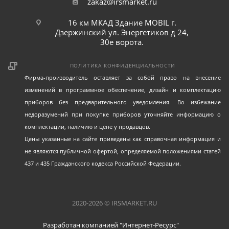
zakaz@irsmarket.ru
16 км МКАД Здание MOBIL г.
Дзержинский ул. Энергетиков д 24,
30е ворота.
ПОЛИТИКА КОНФИДЕНЦИАЛЬНОСТИ
Фирма-производитель оставляет за собой право на внесение
изменений в программное обеспечение, дизайн и комплектацию
приборов без предварительного уведомления. Во избежание
недоразумений при покупке приборов уточняйте информацию о
комплектации, наличию и цене у продавцов.
Цены указанные на сайте приведены как справочная информация и
не являются публичной офертой, определяемой положениями статей
437 и 435 Гражданского кодекса Российской Федерации.
2020-2026 © IRSMARKET.RU
Разработан компанией "Интернет-Ресурс"