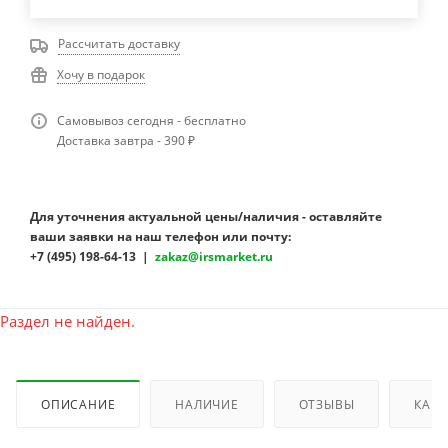
Рассчитать доставку
Хочу в подарок
Самовывоз сегодня - бесплатно
Доставка завтра - 390 ₽
Для уточнения актуальной цены/наличия - оставляйте
ваши заявки на наш телефон или почту:
+7 (495) 198-64-13 |
zakaz@irsmarket.ru
Раздел не найден.
ОПИСАНИЕ
НАЛИЧИЕ
ОТЗЫВЫ
КАК 