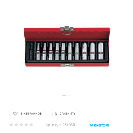
В ИЗБРАННОЕ
СРАВНИТЬ
Артикул:
2510SR