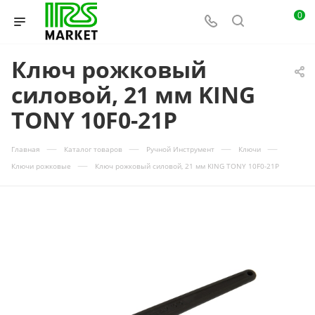
0
Ключ рожковый
силовой, 21 мм KING
TONY 10F0-21P
—
—
—
—
Главная
Каталог товаров
Ручной Инструмент
Ключи
—
Ключи рожковые
Ключ рожковый силовой, 21 мм KING TONY 10F0-21P