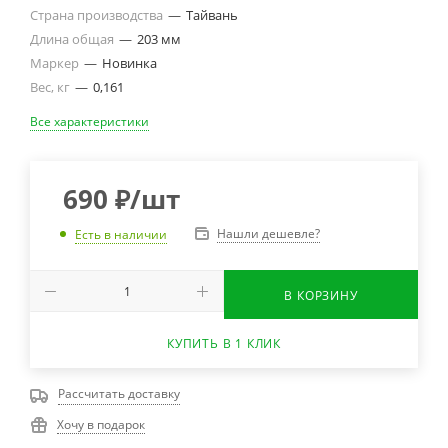
Страна производства
—
Тайвань
Длина общая
—
203 мм
Маркер
—
Новинка
Вес, кг
—
0,161
Все характеристики
690
₽
/шт
Нашли дешевле?
Есть в наличии
В КОРЗИНУ
КУПИТЬ В 1 КЛИК
Рассчитать доставку
Хочу в подарок