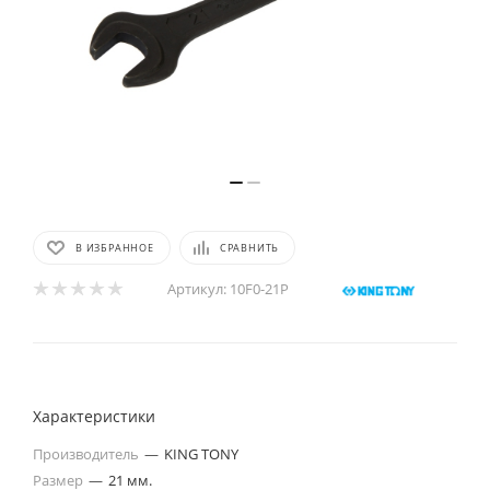
В ИЗБРАННОЕ
СРАВНИТЬ
Артикул:
10F0-21P
Характеристики
Производитель
—
KING TONY
Размер
—
21 мм.