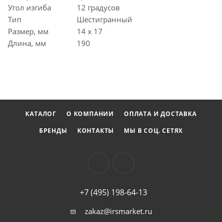
Угол изгиба
12 градусов
Тип
Шестигранный
Размер, мм
14 x 17
Длина, мм
190
КАТАЛОГ
О КОМПАНИИ
ОПЛАТА И ДОСТАВКА
БРЕНДЫ
КОНТАКТЫ
МЫ В СОЦ. СЕТЯХ
+7 (495) 198-64-13
zakaz@irsmarket.ru