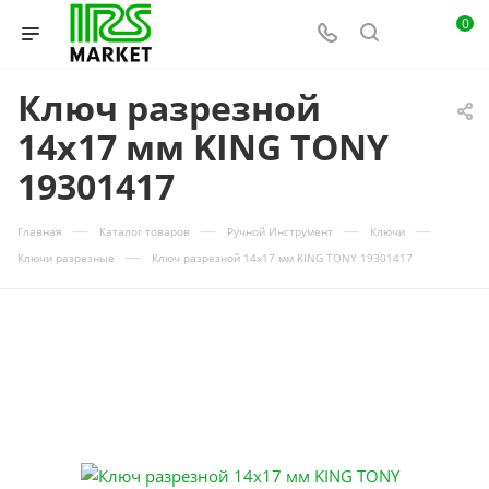
0
Ключ разрезной
14x17 мм KING TONY
19301417
—
—
—
—
Главная
Каталог товаров
Ручной Инструмент
Ключи
—
Ключи разрезные
Ключ разрезной 14x17 мм KING TONY 19301417