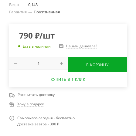
Вес, кг
—
0,143
Гарантия
—
Пожизненная
790
₽
/шт
Нашли дешевле?
Есть в наличии
В КОРЗИНУ
КУПИТЬ В 1 КЛИК
Рассчитать доставку
Хочу в подарок
Самовывоз сегодня - бесплатно
Доставка завтра - 390 ₽