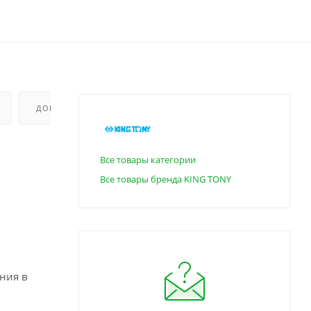
ДОПОЛНИТЕЛЬНО
Все товары категории
Все товары бренда KING TONY
ния в