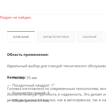
Раздел не найден.
ОПИСАНИЕ
ХАРАКТЕРИСТИКИ
НАЛИЧИЕ
Область применения:
Идеальный выбор для станций технического обслуживан
Качество:
Размер: 55 мм
Посадочный квадрат: 1"
Головка изготовлена по современным технологиям, вкл
Количество граней: 6
исключительную прочность и надежность. Это делает 
условиях высоких нагрузок, как в автосервисах, так и
Общая длина: 83 мм