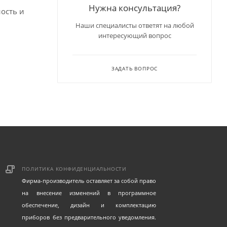
Нужна консультация?
ность и
Наши специалисты ответят на любой
интересующий вопрос
ЗАДАТЬ ВОПРОС
ПОЛИТИКА КОНФИДЕНЦИАЛЬНОСТИ
Фирма-производитель оставляет за собой право
на внесение изменений в программное
обеспечение, дизайн и комплектацию
приборов без предварительного уведомления.