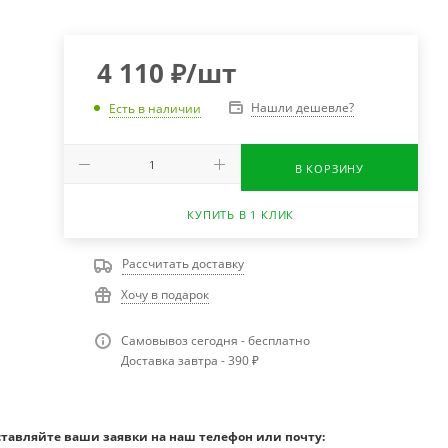
4 110
₽
/шт
Нашли дешевле?
Есть в наличии
В КОРЗИНУ
КУПИТЬ В 1 КЛИК
Рассчитать доставку
Хочу в подарок
Самовывоз сегодня - бесплатно
Доставка завтра - 390 ₽
ставляйте ваши заявки на наш телефон или почту: