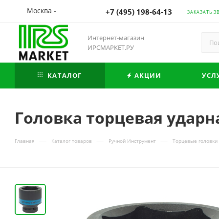
Москва
+7 (495) 198-64-13
ЗАКАЗАТЬ З
Интернет-магазин
ИРСМАРКЕТ.РУ
КАТАЛОГ
АКЦИИ
УСЛ
Головка торцевая ударн
—
—
—
Главная
Каталог товаров
Ручной Инструмент
Торцевые головки