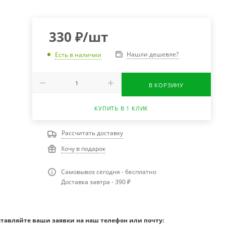
330
₽
/шт
Нашли дешевле?
Есть в наличии
В КОРЗИНУ
КУПИТЬ В 1 КЛИК
Рассчитать доставку
Хочу в подарок
Самовывоз сегодня - бесплатно
Доставка завтра - 390 ₽
ставляйте ваши заявки на наш телефон или почту: