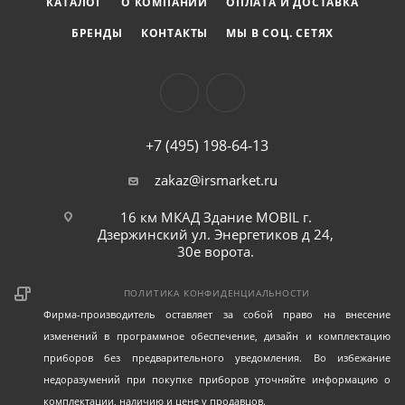
КАТАЛОГ
О КОМПАНИИ
ОПЛАТА И ДОСТАВКА
БРЕНДЫ
КОНТАКТЫ
МЫ В СОЦ. СЕТЯХ
+7 (495) 198-64-13
zakaz@irsmarket.ru
16 км МКАД Здание MOBIL г.
Дзержинский ул. Энергетиков д 24,
30е ворота.
ПОЛИТИКА КОНФИДЕНЦИАЛЬНОСТИ
Фирма-производитель оставляет за собой право на внесение
изменений в программное обеспечение, дизайн и комплектацию
приборов без предварительного уведомления. Во избежание
недоразумений при покупке приборов уточняйте информацию о
комплектации, наличию и цене у продавцов.