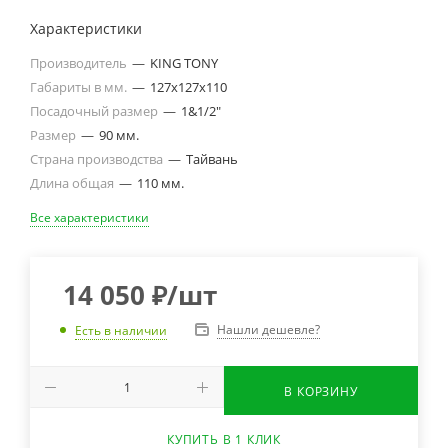
Характеристики
Производитель
—
KING TONY
Габариты в мм.
—
127х127х110
Посадочный размер
—
1&1/2"
Размер
—
90 мм.
Страна производства
—
Тайвань
Длина общая
—
110 мм.
Все характеристики
14 050
₽
/шт
Нашли дешевле?
Есть в наличии
В КОРЗИНУ
КУПИТЬ В 1 КЛИК