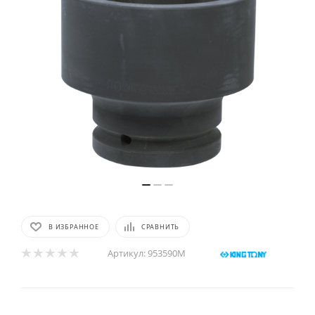
В ИЗБРАННОЕ
СРАВНИТЬ
Артикул:
953590M