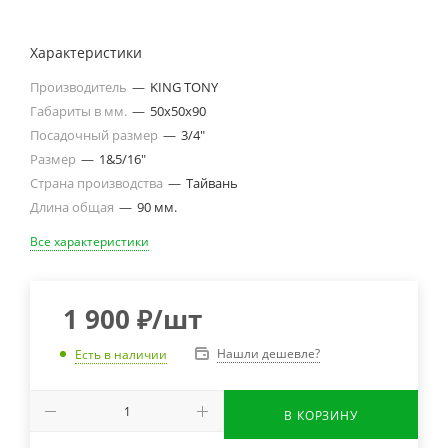
Характеристики
Производитель
—
KING TONY
Габариты в мм.
—
50х50х90
Посадочный размер
—
3/4"
Размер
—
1&5/16"
Страна производства
—
Тайвань
Длина общая
—
90 мм.
Все характеристики
1 900
₽
/шт
Нашли дешевле?
Есть в наличии
В КОРЗИНУ