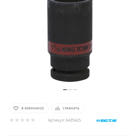
В ИЗБРАННОЕ
СРАВНИТЬ
Артикул:
643542S