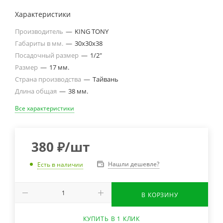
Характеристики
Производитель
—
KING TONY
Габариты в мм.
—
30х30х38
Посадочный размер
—
1/2"
Размер
—
17 мм.
Страна производства
—
Тайвань
Длина общая
—
38 мм.
Все характеристики
380
₽
/шт
Нашли дешевле?
Есть в наличии
В КОРЗИНУ
КУПИТЬ В 1 КЛИК