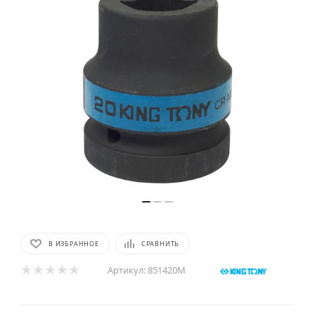
В ИЗБРАННОЕ
СРАВНИТЬ
Артикул:
851420M