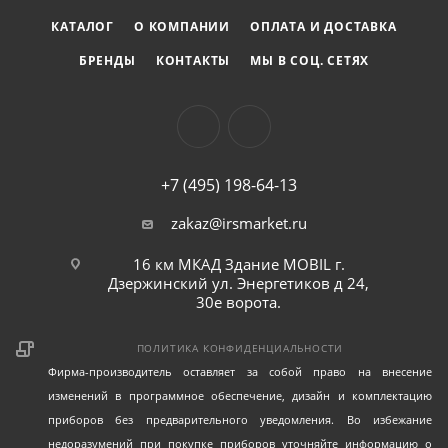
Соответствует требованиям стандарта качества: DIN
КАТАЛОГ
О КОМПАНИИ
ОПЛАТА И ДОСТАВКА
3121.
БРЕНДЫ
КОНТАКТЫ
МЫ В СОЦ. СЕТЯХ
Технические характеристики:
+7 (495) 198-64-13
zakaz@irsmarket.ru
16 км МКАД Здание MOBIL г.
Дзержинский ул. Энергетиков д 24,
30е ворота.
ПОЛИТИКА КОНФИДЕНЦИАЛЬНОСТИ
Фирма-производитель оставляет за собой право на внесение
изменений в программное обеспечение, дизайн и комплектацию
приборов без предварительного уведомления. Во избежание
недоразумений при покупке приборов уточняйте информацию о