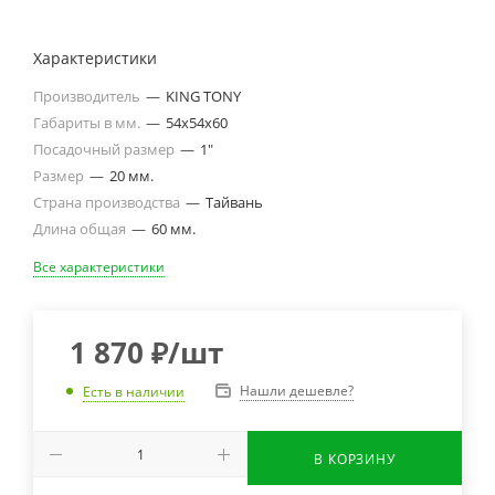
Характеристики
Производитель
—
KING TONY
Габариты в мм.
—
54х54х60
Посадочный размер
—
1"
Размер
—
20 мм.
Страна производства
—
Тайвань
Длина общая
—
60 мм.
Все характеристики
1 870
₽
/шт
Нашли дешевле?
Есть в наличии
В КОРЗИНУ