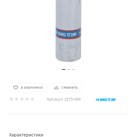
В ИЗБРАННОЕ
СРАВНИТЬ
Артикул:
327518M
Характеристики