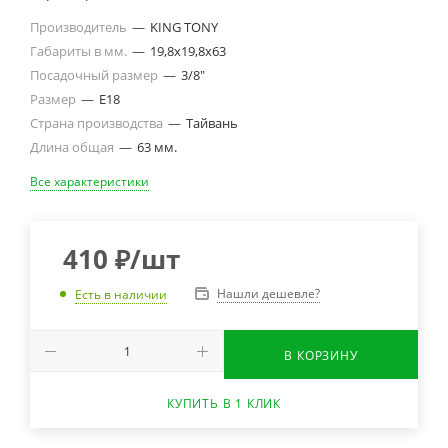
Производитель
—
KING TONY
Габариты в мм.
—
19,8х19,8х63
Посадочный размер
—
3/8"
Размер
—
E18
Страна производства
—
Тайвань
Длина общая
—
63 мм.
Все характеристики
410
₽
/шт
Нашли дешевле?
Есть в наличии
В КОРЗИНУ
КУПИТЬ В 1 КЛИК