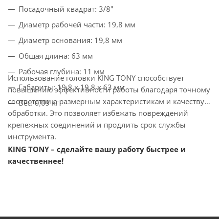
Посадочный квадрат: 3/8"
Диаметр рабочей части: 19,8 мм
Диаметр основания: 19,8 мм
Общая длина: 63 мм
Рабочая глубина: 11 мм
Использование головки KING TONY способствует
Габариты: 19,8 х 19,8 х 63 мм
повышению эффективности работы благодаря точному
соответствию размерным характеристикам и качеству
Вес: 0,09 кг
обработки. Это позволяет избежать повреждений
крепежных соединений и продлить срок службы
инструмента.
KING TONY – сделайте вашу работу быстрее и
качественнее!