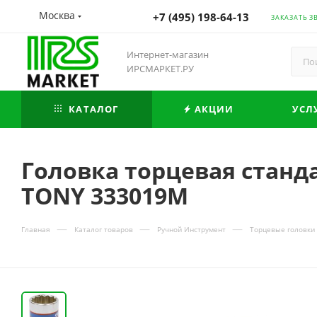
Москва
+7 (495) 198-64-13
ЗАКАЗАТЬ З
Интернет-магазин
ИРСМАРКЕТ.РУ
КАТАЛОГ
АКЦИИ
УСЛ
Головка торцевая станда
TONY 333019M
—
—
—
Главная
Каталог товаров
Ручной Инструмент
Торцевые головки