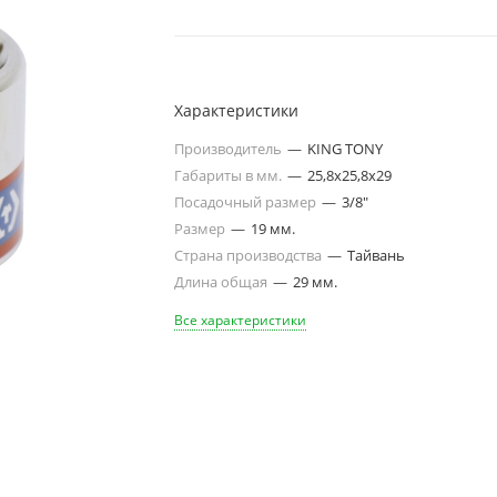
Характеристики
Производитель
—
KING TONY
Габариты в мм.
—
25,8х25,8х29
Посадочный размер
—
3/8"
Размер
—
19 мм.
Страна производства
—
Тайвань
Длина общая
—
29 мм.
Все характеристики