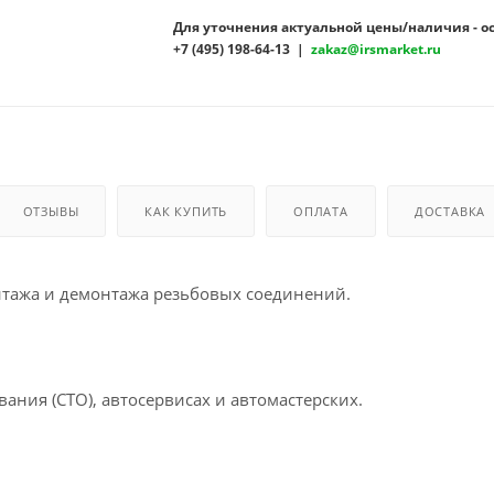
Для уточнения актуальной цены/наличия - о
+7 (495) 198-64-13 |
zakaz@irsmarket.ru
ОТЗЫВЫ
КАК КУПИТЬ
ОПЛАТА
ДОСТАВКА
нтажа и демонтажа резьбовых соединений.
ания (СТО), автосервисах и автомастерских.