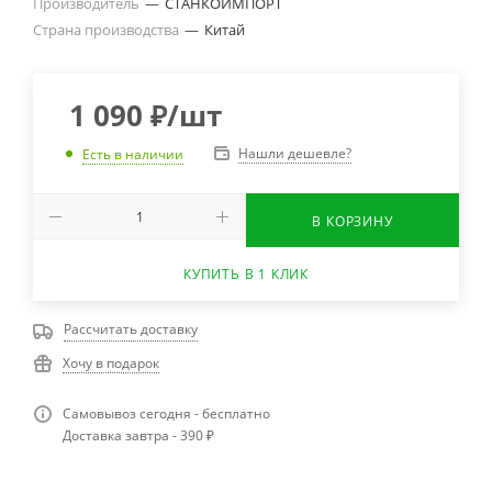
Производитель
—
СТАНКОИМПОРТ
Страна производства
—
Китай
1 090
₽
/шт
Нашли дешевле?
Есть в наличии
В КОРЗИНУ
КУПИТЬ В 1 КЛИК
Рассчитать доставку
Хочу в подарок
Самовывоз сегодня - бесплатно
Доставка завтра - 390 ₽