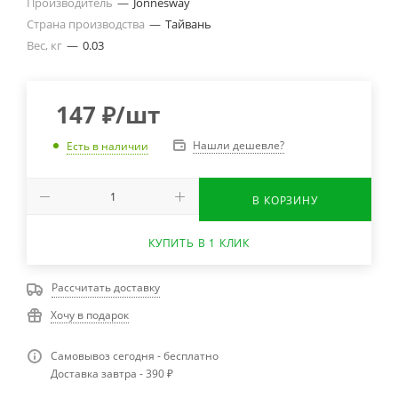
Производитель
—
Jonnesway
Страна производства
—
Тайвань
Вес, кг
—
0.03
147
₽
/шт
Нашли дешевле?
Есть в наличии
В КОРЗИНУ
КУПИТЬ В 1 КЛИК
Рассчитать доставку
Хочу в подарок
Самовывоз сегодня - бесплатно
Доставка завтра - 390 ₽