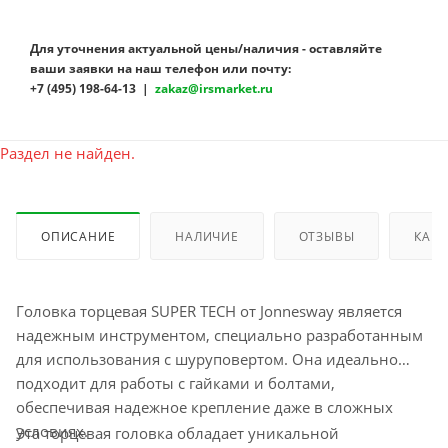
Для уточнения актуальной цены/наличия - оставляйте
ваши заявки на наш телефон или почту:
+7 (495) 198-64-13 |
zakaz@irsmarket.ru
Раздел не найден.
ОПИСАНИЕ
НАЛИЧИЕ
ОТЗЫВЫ
КАК 
Головка торцевая SUPER TECH от Jonnesway является
надежным инструментом, специально разработанным
для использования с шуруповертом. Она идеально
подходит для работы с гайками и болтами,
обеспечивая надежное крепление даже в сложных
условиях.
Эта торцевая головка обладает уникальной