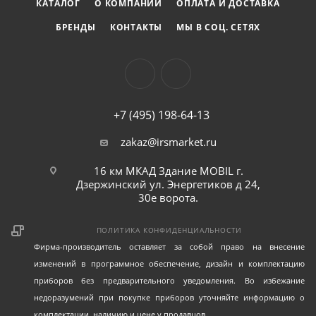
КАТАЛОГ
О КОМПАНИИ
ОПЛАТА И ДОСТАВКА
БРЕНДЫ
КОНТАКТЫ
МЫ В СОЦ. СЕТЯХ
+7 (495) 198-64-13
zakaz@irsmarket.ru
16 км МКАД Здание MOBIL г.
Дзержинский ул. Энергетиков д 24,
30е ворота.
ПОЛИТИКА КОНФИДЕНЦИАЛЬНОСТИ
Фирма-производитель оставляет за собой право на внесение
изменений в программное обеспечение, дизайн и комплектацию
приборов без предварительного уведомления. Во избежание
недоразумений при покупке приборов уточняйте информацию о
комплектации, наличию и цене у продавцов.