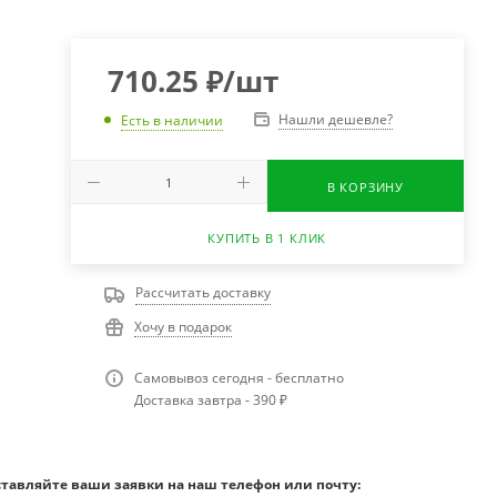
710.25
₽
/шт
Нашли дешевле?
Есть в наличии
В КОРЗИНУ
КУПИТЬ В 1 КЛИК
Рассчитать доставку
Хочу в подарок
Самовывоз сегодня - бесплатно
Доставка завтра - 390 ₽
ставляйте ваши заявки на наш телефон или почту: