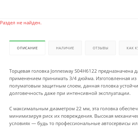
Раздел не найден.
ОПИСАНИЕ
НАЛИЧИЕ
ОТЗЫВЫ
КАК 
Торцевая головка Jonnesway S04H6122 предназначена 
применением принимать 3/4 дюйма. Изготовленная из
полуматовым защитным слоем, данная головка устойчив
долговечность даже при интенсивной эксплуатации.
С максимальным диаметром 22 мм, эта головка обеспе
минимизируя риск их повреждения. Высокая механичес
условиях — будь то профессиональные автосервисы ил