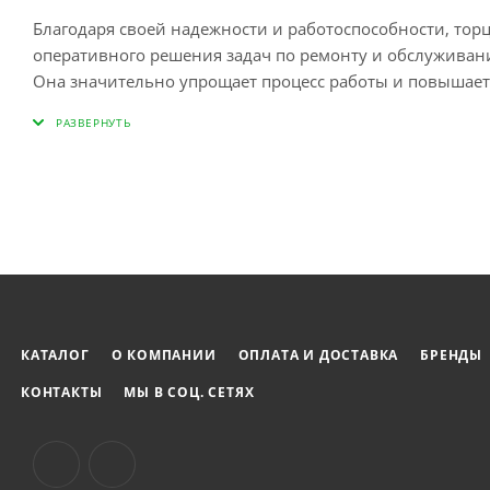
Благодаря своей надежности и работоспособности, тор
оперативного решения задач по ремонту и обслуживани
Она значительно упрощает процесс работы и повышает
любителей и профессионалов в области ремонта.
КАТАЛОГ
О КОМПАНИИ
ОПЛАТА И ДОСТАВКА
БРЕНДЫ
КОНТАКТЫ
МЫ В СОЦ. СЕТЯХ