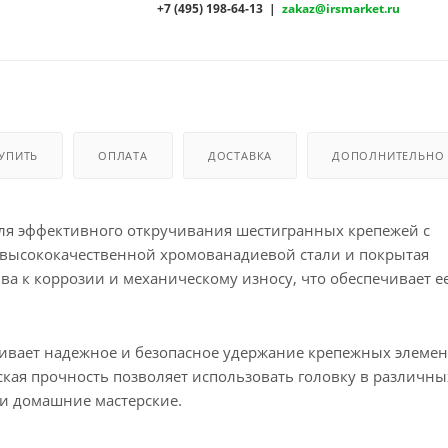
+7 (495) 198-64-13 |
zakaz@irsmarket.ru
КУПИТЬ
ОПЛАТА
ДОСТАВКА
ДОПОЛНИТЕЛЬНО
для эффективного откручивания шестигранных крепежей с
 высококачественной хромованадиевой стали и покрытая
а к коррозии и механическому износу, что обеспечивает е
чивает надежное и безопасное удержание крепежных элемен
кая прочность позволяет использовать головку в различны
и домашние мастерские.