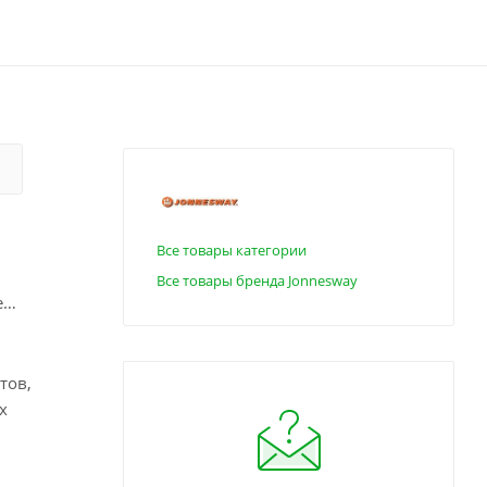
Все товары категории
Все товары бренда Jonnesway
е
тов,
х