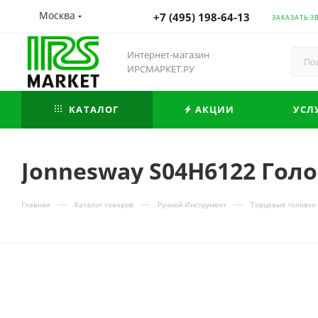
Москва
+7 (495) 198-64-13
ЗАКАЗАТЬ З
Интернет-магазин
ИРСМАРКЕТ.РУ
КАТАЛОГ
АКЦИИ
УСЛ
Jonnesway S04H6122 Голо
—
—
—
Главная
Каталог товаров
Ручной Инструмент
Торцевые головки