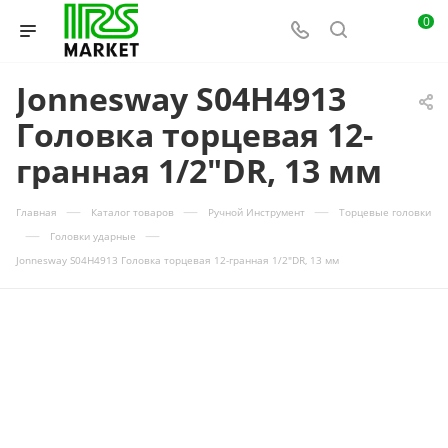
0
Jonnesway S04H4913
Головка торцевая 12-
гранная 1/2"DR, 13 мм
—
—
—
Главная
Каталог товаров
Ручной Инструмент
Торцевые головки
—
—
Головки ударные
Jonnesway S04H4913 Головка торцевая 12-гранная 1/2"DR, 13 мм