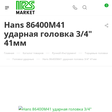
0
Hans 86400M41
ударная головка 3/4"
41мм
—
—
—
Главная
Каталог товаров
Ручной Инструмент
Торцевые головки
—
—
Головки ударные
Hans 86400M41 ударная головка 3/4" 41мм