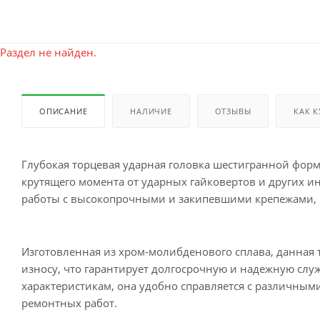
Раздел не найден.
ОПИСАНИЕ
НАЛИЧИЕ
ОТЗЫВЫ
КАК 
Глубокая торцевая ударная головка шестигранной фор
крутящего момента от ударных гайковертов и других ин
работы с высокопрочными и закипевшими крепежами, ч
Изготовленная из хром-молибденового сплава, данная 
износу, что гарантирует долгосрочную и надежную слу
характеристикам, она удобно справляется с различными
ремонтных работ.