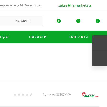
zakaz@irsmarket.ru
ергетиков д 24, 30е ворота.
Каталог
0
0
0
ЕНДЫ
НОВОСТИ
КОНТАКТЫ
Артикул:
86300M40