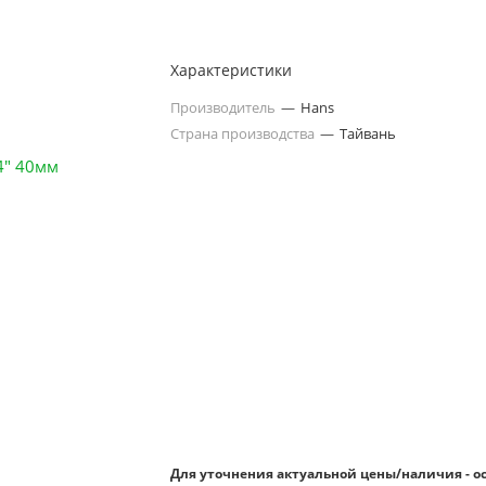
Характеристики
Производитель
—
Hans
Страна производства
—
Тайвань
Для уточнения актуальной цены/наличия - о