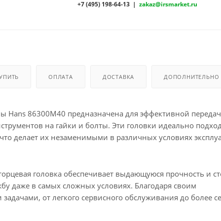
+7 (495) 198-64-13 |
zakaz@irsmarket.ru
КУПИТЬ
ОПЛАТА
ДОСТАВКА
ДОПОЛНИТЕЛЬНО
мы Hans 86300M40 предназначена для эффективной переда
струментов на гайки и болты. Эти головки идеально подход
то делает их незаменимыми в различных условиях эксплу
торцевая головка обеспечивает выдающуюся прочность и ст
жбу даже в самых сложных условиях. Благодаря своим
 задачами, от легкого сервисного обслуживания до более с