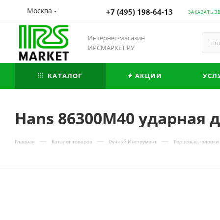
Москва
+7 (495) 198-64-13
ЗАКАЗАТЬ З
Интернет-магазин
ИРСМАРКЕТ.РУ
КАТАЛОГ
АКЦИИ
УСЛ
Hans 86300M40 ударная 
—
—
—
Главная
Каталог товаров
Ручной Инструмент
Торцевые головки