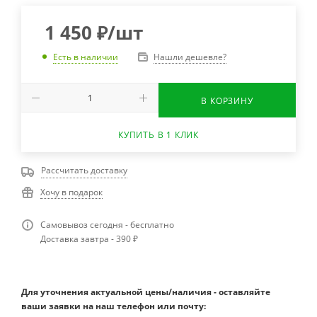
1 450
₽
/шт
Нашли дешевле?
Есть в наличии
В КОРЗИНУ
КУПИТЬ В 1 КЛИК
Рассчитать доставку
Хочу в подарок
Самовывоз сегодня - бесплатно
Доставка завтра - 390 ₽
Для уточнения актуальной цены/наличия - оставляйте
ваши заявки на наш телефон или почту: