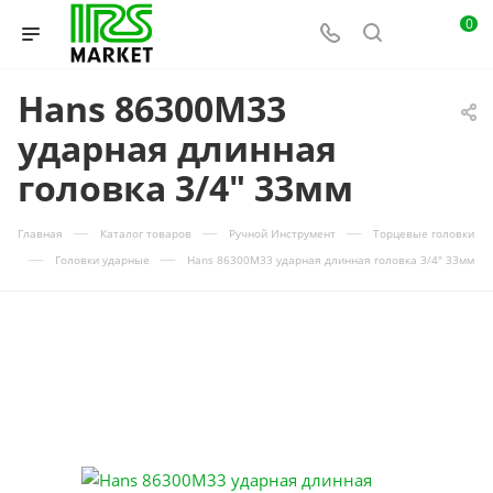
0
Hans 86300M33
ударная длинная
головка 3/4" 33мм
—
—
—
Главная
Каталог товаров
Ручной Инструмент
Торцевые головки
—
—
Головки ударные
Hans 86300M33 ударная длинная головка 3/4" 33мм