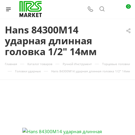
0
Hans 84300M14
ударная длинная
головка 1/2" 14мм
—
—
—
Главная
Каталог товаров
Ручной Инструмент
Торцевые головки
—
—
Головки ударные
Hans 84300M14 ударная длинная головка 1/2" 14мм