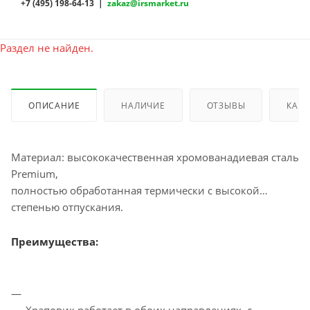
+7 (495) 198-64-13 |
zakaz@irsmarket.ru
Раздел не найден.
ОПИСАНИЕ
НАЛИЧИЕ
ОТЗЫВЫ
КАК 
Материал: высококачественная хромованадиевая сталь
Premium,
полностью обработанная термически с высокой
степенью отпускания.
Преимущества: