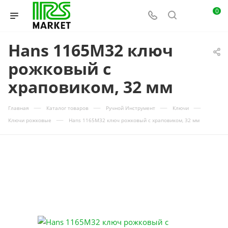
0
Hans 1165M32 ключ
рожковый с
храповиком, 32 мм
—
—
—
—
Главная
Каталог товаров
Ручной Инструмент
Ключи
—
Ключи рожковые
Hans 1165M32 ключ рожковый с храповиком, 32 мм