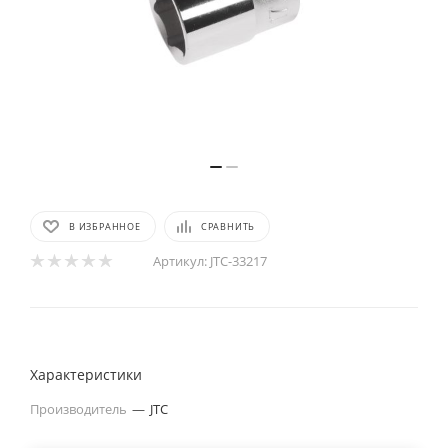
В ИЗБРАННОЕ
СРАВНИТЬ
Артикул:
JTC-33217
Характеристики
Производитель
—
JTC