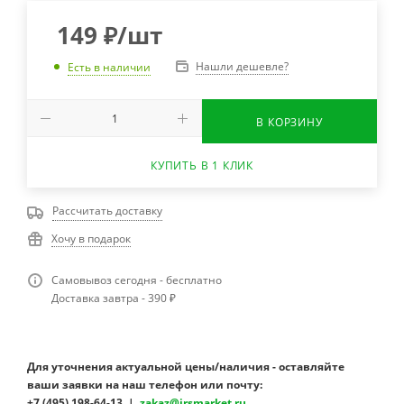
149
₽
/шт
Нашли дешевле?
Есть в наличии
В КОРЗИНУ
КУПИТЬ В 1 КЛИК
Рассчитать доставку
Хочу в подарок
Самовывоз сегодня - бесплатно
Доставка завтра - 390 ₽
Для уточнения актуальной цены/наличия - оставляйте
ваши заявки на наш телефон или почту:
+7 (495) 198-64-13 |
zakaz@irsmarket.ru