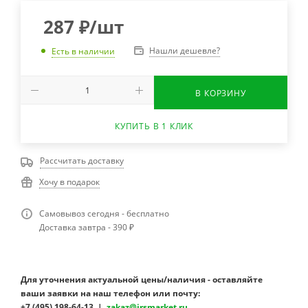
287
₽
/шт
Нашли дешевле?
Есть в наличии
В КОРЗИНУ
КУПИТЬ В 1 КЛИК
Рассчитать доставку
Хочу в подарок
Самовывоз сегодня - бесплатно
Доставка завтра - 390 ₽
Для уточнения актуальной цены/наличия - оставляйте
ваши заявки на наш телефон или почту:
+7 (495) 198-64-13 |
zakaz@irsmarket.ru