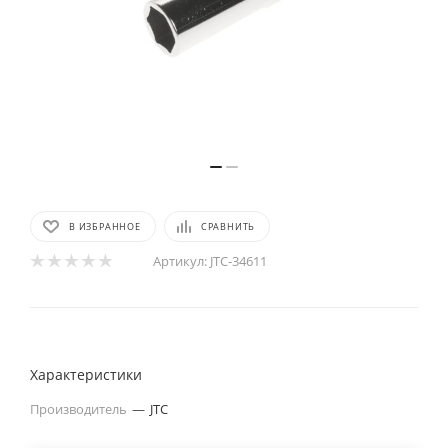
В ИЗБРАННОЕ
СРАВНИТЬ
Артикул:
JTC-34611
Характеристики
Производитель
—
JTC