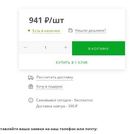
941
₽
/шт
Нашли дешевле?
Есть в наличии
В КОРЗИНУ
КУПИТЬ В 1 КЛИК
Рассчитать доставку
Хочу в подарок
Самовывоз сегодня - бесплатно
Доставка завтра - 390 ₽
ставляйте ваши заявки на наш телефон или почту: