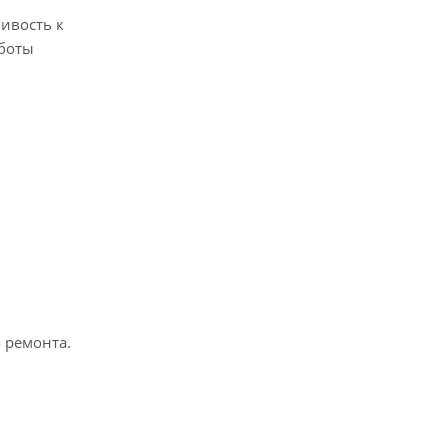
ивость к
аботы
 ремонта.