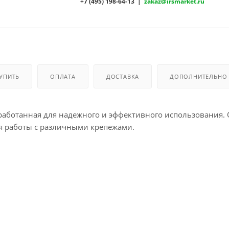
+7 (495) 198-64-13 |
zakaz@irsmarket.ru
КУПИТЬ
ОПЛАТА
ДОСТАВКА
ДОПОЛНИТЕЛЬНО
зработанная для надежного и эффективного использования.
ля работы с различными крепежами.