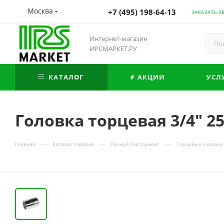
Москва
+7 (495) 198-64-13
ЗАКАЗАТЬ З
Интернет-магазин
ИРСМАРКЕТ.РУ
КАТАЛОГ
АКЦИИ
УСЛ
Головка торцевая 3/4" 2
—
—
—
Главная
Каталог товаров
Ручной Инструмент
Торцевые головки