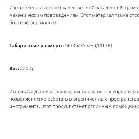
Изготовлена из высококачественной закаленной хром-в
механическим повреждениям. Этот материал также спос
более эффективным.
Габаритные размеры:
50/35/35 мм (Д/Ш/В)
Вес:
220 гр
Используя данную головку, вы существенно упростите
позволяет легко работать в ограниченных пространства
инструмента. Этот продукт станет отличным помощнико