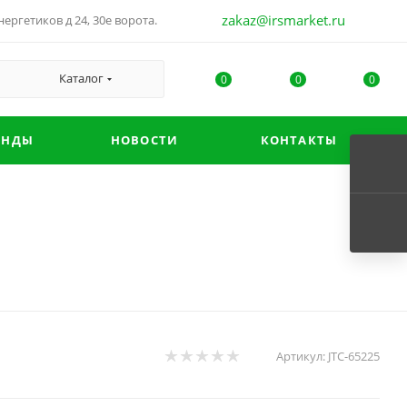
zakaz@irsmarket.ru
ергетиков д 24, 30е ворота.
Каталог
0
0
0
ЕНДЫ
НОВОСТИ
КОНТАКТЫ
Артикул:
JTC-65225