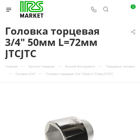
0
Головка торцевая
3/4" 50мм L=72мм
JTCJTC
—
—
—
Главная
Каталог товаров
Ручной Инструмент
Торцевые головки
—
—
Головки 3/4"
Головка торцевая 3/4" 50мм L=72мм JTCJTC