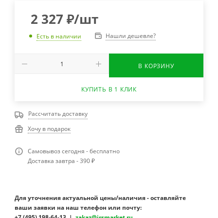
2 327
₽
/шт
Нашли дешевле?
Есть в наличии
В КОРЗИНУ
КУПИТЬ В 1 КЛИК
Рассчитать доставку
Хочу в подарок
Самовывоз сегодня - бесплатно
Доставка завтра - 390 ₽
Для уточнения актуальной цены/наличия - оставляйте
ваши заявки на наш телефон или почту:
+7 (495) 198-64-13 |
zakaz@irsmarket.ru